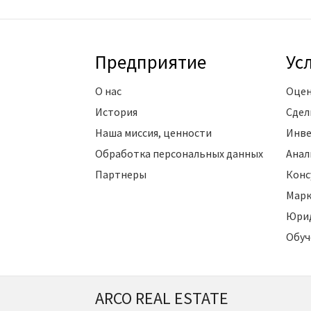
Предприятие
Ус
О нас
Оцен
История
Сдел
Наша миссия, ценности
Инве
Обработка персональных данных
Анал
Партнеры
Конс
Марк
Юрид
Обуч
ARCO REAL ESTATE