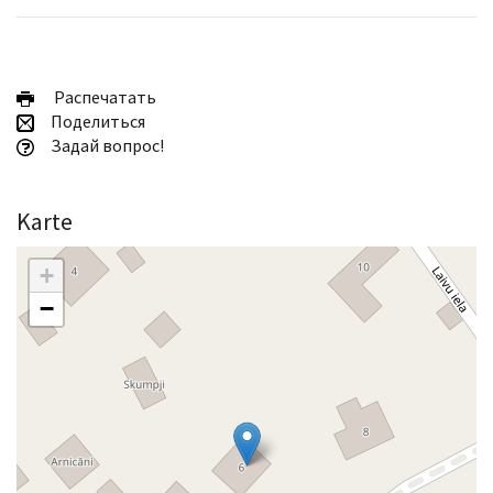
Pаспечатать
Поделиться
Задай вопрос!
Karte
+
−