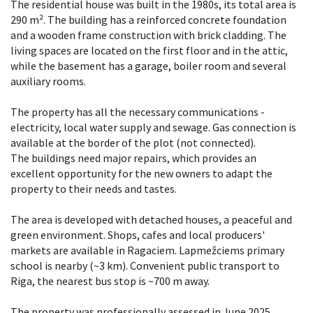
The residential house was built in the 1980s, its total area is
290 m². The building has a reinforced concrete foundation
and a wooden frame construction with brick cladding. The
living spaces are located on the first floor and in the attic,
while the basement has a garage, boiler room and several
auxiliary rooms.
The property has all the necessary communications -
electricity, local water supply and sewage. Gas connection is
available at the border of the plot (not connected).
The buildings need major repairs, which provides an
excellent opportunity for the new owners to adapt the
property to their needs and tastes.
The area is developed with detached houses, a peaceful and
green environment. Shops, cafes and local producers'
markets are available in Ragaciem. Lapmežciems primary
school is nearby (~3 km). Convenient public transport to
Riga, the nearest bus stop is ~700 m away.
The property was professionally assessed in June 2025.