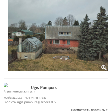
Uģis Pumpurs
Агент по недвижимости
Мобильный:
+371 2868 8666
Э-почта:
ugis.pumpurs@arcoreal.lv
Посмотреть профиль >