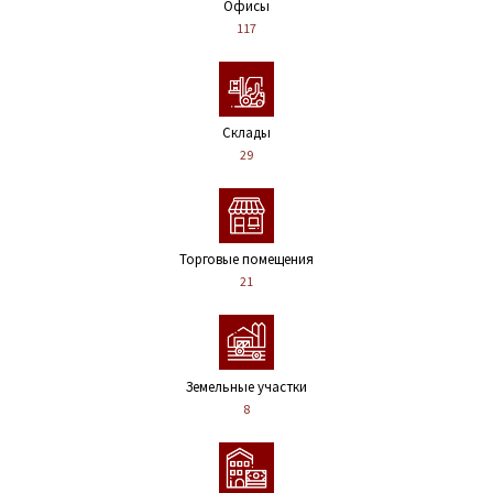
Офисы
117
Склады
29
Торговые помещения
21
Земельные участки
8