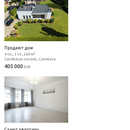
Продают дом
2
4 ist., 1 st., 164 m
Carnikavas novads, Carnikava
405 000
EUR
Сдают квартиру