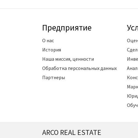
Предприятие
Ус
О нас
Оцен
История
Сдел
Наша миссия, ценности
Инве
Обработка персональных данных
Анал
Партнеры
Конс
Марк
Юрид
Обуч
ARCO REAL ESTATE