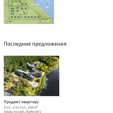
Последние предложения
Продают квартиру
2
3 ist., 1 no 4 st., 106 m
Ādažu novads, Baltezers