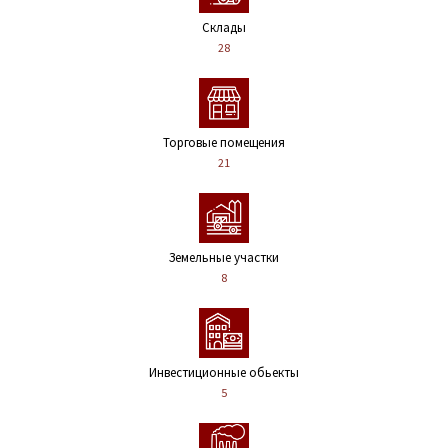
Склады
28
Торговые помещения
21
Земельные участки
8
Инвестиционные обьекты
5