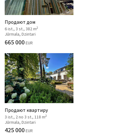
Продают дом
2
6 ist., 3 st., 382 m
Jūrmala, Dzintari
665 000
EUR
Продают квартиру
2
3 ist., 2 no 3 st., 118 m
Jūrmala, Dzintari
425 000
EUR