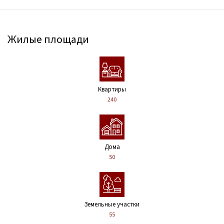
Жилые площади
Kвартиры
240
Дома
50
Земельные участки
55