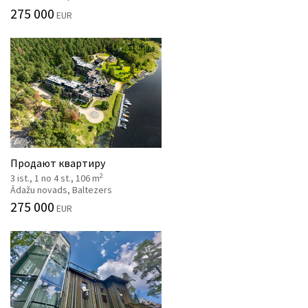
275 000
EUR
Продают квартиру
2
3 ist., 1 no 4 st., 106 m
Ādažu novads, Baltezers
275 000
EUR