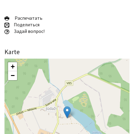
Pаспечатать
Поделиться
Задай вопрос!
Karte
+
−