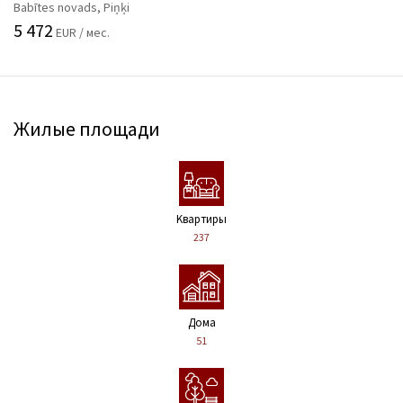
Babītes novads, Piņķi
5 472
EUR / мес.
Жилые площади
Kвартиры
237
Дома
51