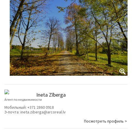
Ineta Zīberga
Агент по недвижимости
Мобильный:
+371 2860 0918
Э-почта:
ineta.ziberga@arcoreal.lv
Посмотреть профиль >