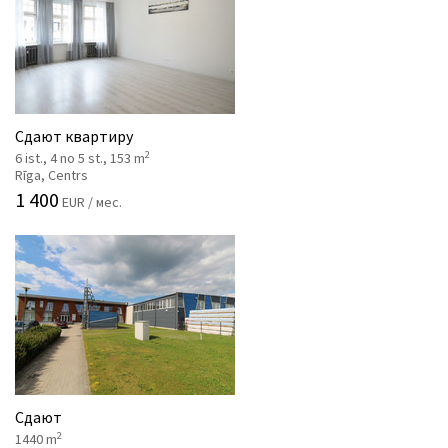
Сдают квартиру
2
6 ist., 4 no 5 st., 153 m
Rīga, Centrs
1 400
EUR / мес.
Сдают
2
1440 m