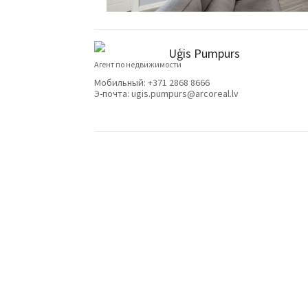
Uģis Pumpurs
Агент по недвижимости
Мобильный:
+371 2868 8666
Э-почта:
ugis.pumpurs@arcoreal.lv