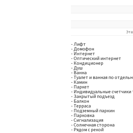
Эта
- Лифт
- Домофон
- Интернет
- Оптический интернет
- Кондиционер
- Душ
- Ванна
- Туалет и ванная по отдель
- Камин
- Паркет
- Индивидуальные счетчики 
- Закрытый подъезд
- Балкон
- Терраса
- Подземный паркин
- Парковка
- Сигнализация
- Солнечная сторона
- Рядом с рекой