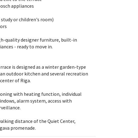
Bosch appliances
 study or children's room)
oors
h-quality designer furniture, built-in
ances - ready to move in.
rrace is designed as a winter garden-type
 an outdoor kitchen and several recreation
 center of Riga.
ioning with heating function, individual
indows, alarm system, access with
rveillance.
walking distance of the Quiet Center,
augava promenade.