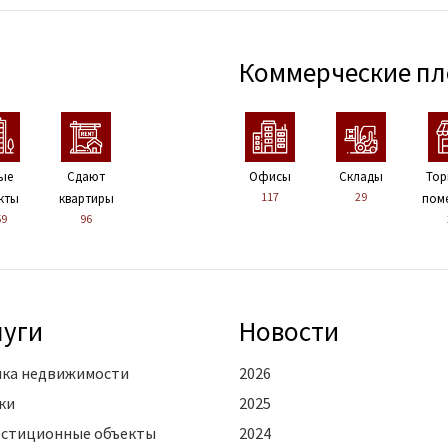
Коммерческие п
ые
Сдают
Офисы
Склады
Тор
117
29
кты
квартиры
пом
59
96
луги
Новости
ка недвижимости
2026
ки
2025
стиционные объекты
2024