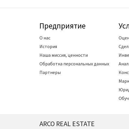
Предприятие
Ус
О нас
Оцен
История
Сдел
Наша миссия, ценности
Инве
Обработка персональных данных
Анал
Партнеры
Конс
Марк
Юрид
Обуч
ARCO REAL ESTATE