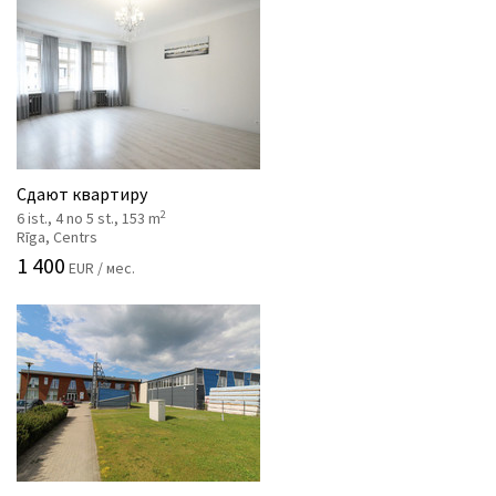
Сдают квартиру
2
6 ist., 4 no 5 st., 153 m
Rīga, Centrs
1 400
EUR / мес.