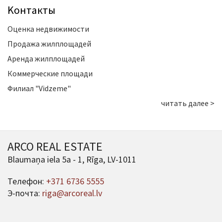
Kонтакты
Оценка недвижимости
Продажа жилплощадей
Аренда жилплощадей
Коммерческие площади
Филиал "Vidzeme"
читать далее >
ARCO REAL ESTATE
Blaumaņa iela 5a - 1, Rīga, LV-1011
Телефон:
+371 6736 5555
Э-почта:
riga@arcoreal.lv