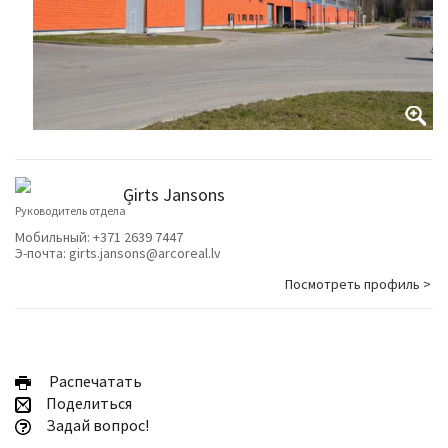
Ģirts Jansons
Руководитель отдела
Мобильный:
+371 2639 7447
Э-почта:
girts.jansons@arcoreal.lv
Посмотреть профиль >
Pаспечатать
Поделиться
Задай вопрос!