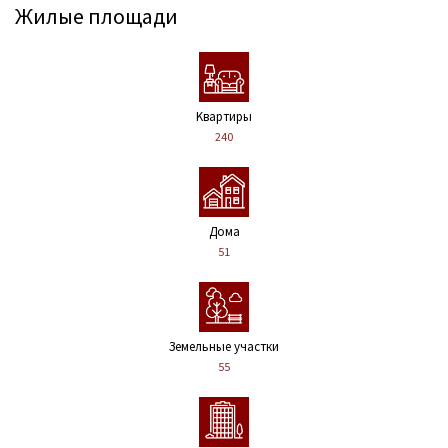
Жилые площади
Kвартиры
240
Дома
51
Земельные участки
55