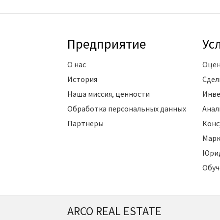
Предприятие
Ус
О нас
Оцен
История
Сдел
Наша миссия, ценности
Инве
Обработка персональных данных
Анал
Партнеры
Конс
Марк
Юрид
Обуч
ARCO REAL ESTATE