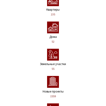
Kвартиры
235
Дома
52
Земельные участки
55
Новые проекты
1559