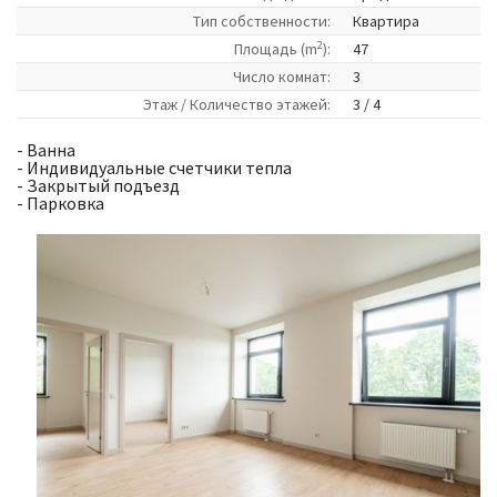
Tип собственности:
Квартира
2
Площадь (m
):
47
Число комнат:
3
Этаж / Количество этажей:
3 / 4
- Ванна
- Индивидуальные счетчики тепла
- Закрытый подъезд
- Парковка