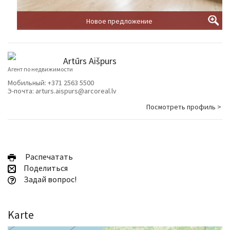
Новое предложение
Artūrs Aišpurs
Агент по недвижимости
Мобильный:
+371 2563 5500
Э-почта:
arturs.aispurs@arcoreal.lv
Посмотреть профиль >
Pаспечатать
Поделиться
Задай вопрос!
Karte