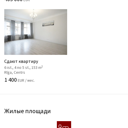
Сдают квартиру
2
6 ist., 4 no 5 st., 153 m
Rīga, Centrs
1 400
EUR / мес.
Жилые площади