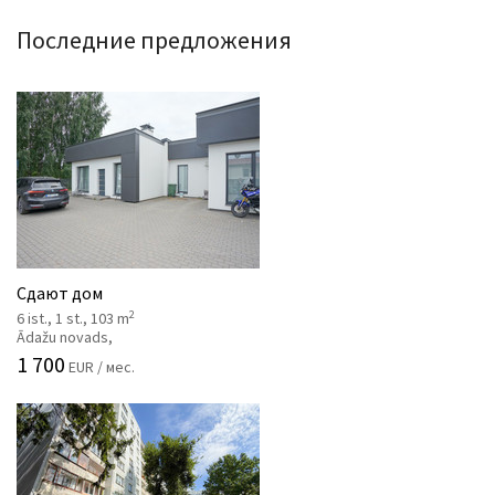
Последние предложения
Сдают дом
2
6 ist., 1 st., 103 m
Ādažu novads,
1 700
EUR / мес.