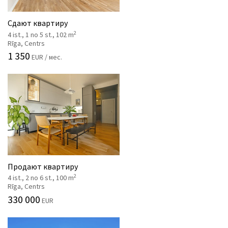
Сдают квартиру
2
4 ist., 1 no 5 st., 102 m
Rīga, Centrs
1 350
EUR / мес.
Продают квартиру
2
4 ist., 2 no 6 st., 100 m
Rīga, Centrs
330 000
EUR