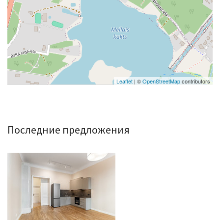
Leaflet
| ©
OpenStreetMap
contributors
Последние предложения