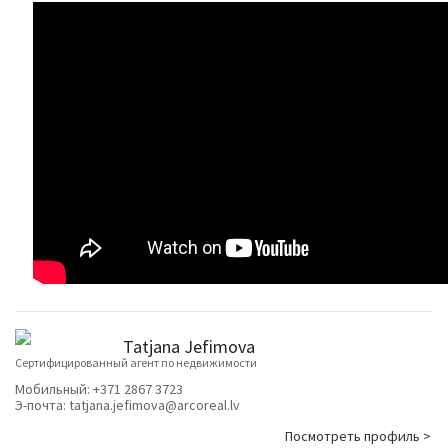
Tatjana Jefimova
Cертифицированный агент по недвижимости
Мобильный:
+371 2867 3723
Э-почта:
tatjana.jefimova@arcoreal.lv
Посмотреть профиль >