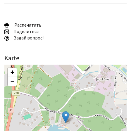
Pаспечатать
Поделиться
Задай вопрос!
Karte
+
−