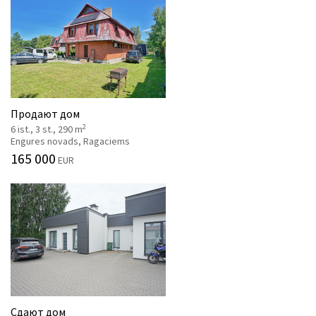
Продают дом
2
6 ist., 3 st., 290 m
Engures novads, Ragaciems
165 000
EUR
Сдают дом