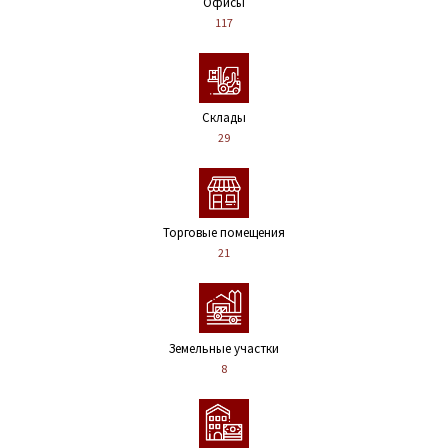
Офисы
117
Склады
29
Торговые помещения
21
Земельные участки
8