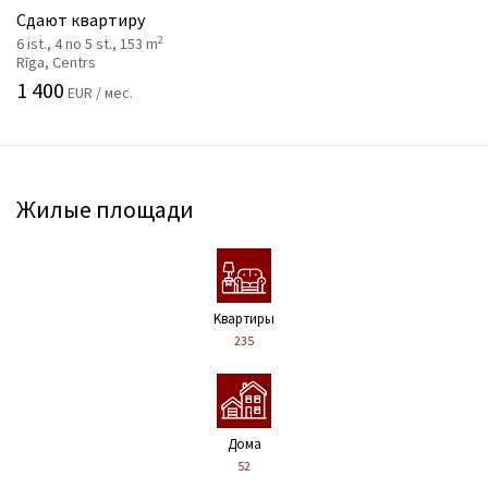
Сдают квартиру
2
6 ist., 4 no 5 st., 153 m
Rīga, Centrs
1 400
EUR / мес.
Жилые площади
Kвартиры
235
Дома
52