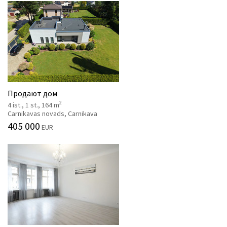
Продают дом
2
4 ist., 1 st., 164 m
Carnikavas novads, Carnikava
405 000
EUR