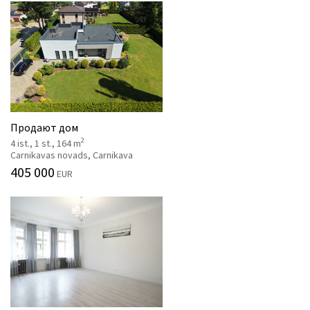
Продают дом
2
4 ist., 1 st., 164 m
Carnikavas novads, Carnikava
405 000
EUR