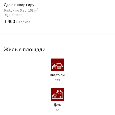
Сдают квартиру
2
6 ist., 4 no 5 st., 153 m
Rīga, Centrs
1 400
EUR / мес.
Жилые площади
Kвартиры
235
Дома
52