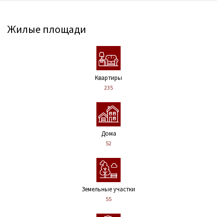
Жилые площади
Kвартиры
235
Дома
52
Земельные участки
55