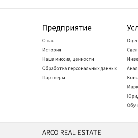
Предприятие
Ус
О нас
Оцен
История
Сдел
Наша миссия, ценности
Инве
Обработка персональных данных
Анал
Партнеры
Конс
Марк
Юрид
Обуч
ARCO REAL ESTATE