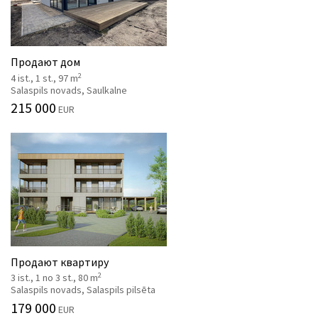
Продают дом
2
4 ist., 1 st., 97 m
Salaspils novads, Saulkalne
215 000
EUR
Продают квартиру
2
3 ist., 1 no 3 st., 80 m
Salaspils novads, Salaspils pilsēta
179 000
EUR