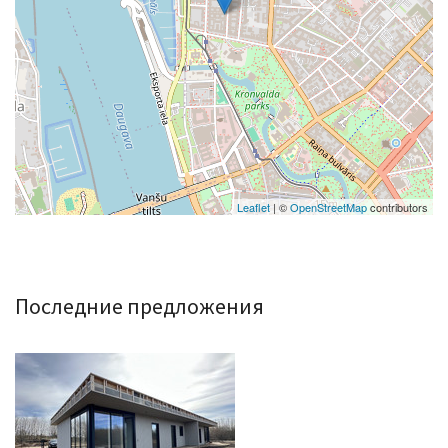
Leaflet
| ©
OpenStreetMap
contributors
Последние предложения