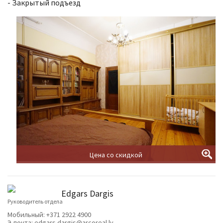
- Закрытый подъезд
Цена со скидкой
Edgars Dargis
Руководитель отдела
Мобильный:
+371 2922 4900
Э-почта:
edgars.dargis@arcoreal.lv