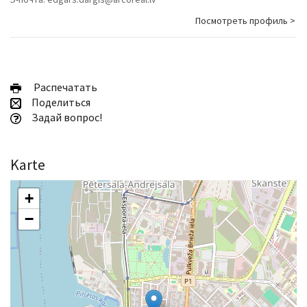
Посмотреть профиль >
Pаспечатать
Поделиться
Задай вопрос!
Karte
+
−