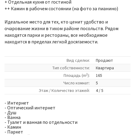
+ Отдельная кухня от гостиной
++ Камин в рабочем состоянии (на фото за пианино)
Идеальное место для тех, кто ценит удобство и
очарование жизни в тихом районе посольств. Рядом
находятся парки и рестораны, все необходимое
находится в пределах легкой досягаемости.
Вид сделки:
Продают
Tип собственности:
Квартира
2
Площадь (m
):
165
Число комнат:
5
Этаж / Количество этажей:
4 / 5
- Интернет
- Оптический интернет
- Душ
- Ванна
- Туалет и ванная по отдельности
- Камин
- Паркет