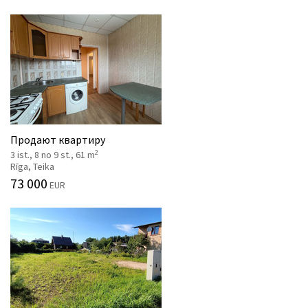
Продают квартиру
2
3 ist., 8 no 9 st., 61 m
Rīga, Teika
73 000
EUR