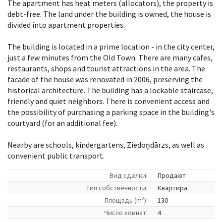
The apartment has heat meters (allocators), the property is
debt-free. The land under the building is owned, the house is
divided into apartment properties.
The building is located in a prime location - in the city center,
just a few minutes from the Old Town. There are many cafes,
restaurants, shops and tourist attractions in the area. The
facade of the house was renovated in 2006, preserving the
historical architecture. The building has a lockable staircase,
friendly and quiet neighbors. There is convenient access and
the possibility of purchasing a parking space in the building's
courtyard (for an additional fee).
Nearby are schools, kindergartens, Ziedoņdārzs, as well as
convenient public transport.
Вид сделки:
Продают
Tип собственности:
Квартира
2
Площадь (m
):
130
Число комнат:
4