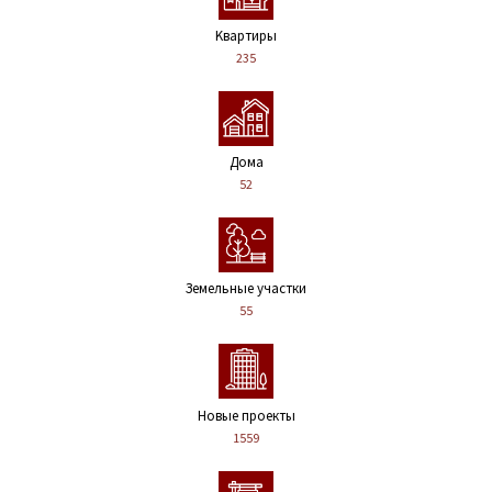
Kвартиры
235
Дома
52
Земельные участки
55
Новые проекты
1559