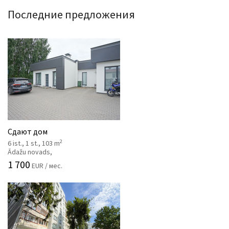
Последние предложения
Сдают дом
2
6 ist., 1 st., 103 m
Ādažu novads,
1 700
EUR / мес.