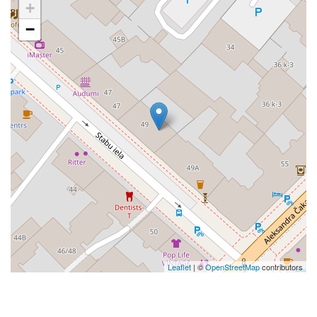
+
−
Leaflet
| ©
OpenStreetMap
contributors