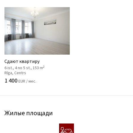
Сдают квартиру
2
6 ist., 4 no 5 st., 153 m
Rīga, Centrs
1 400
EUR / мес.
Жилые площади