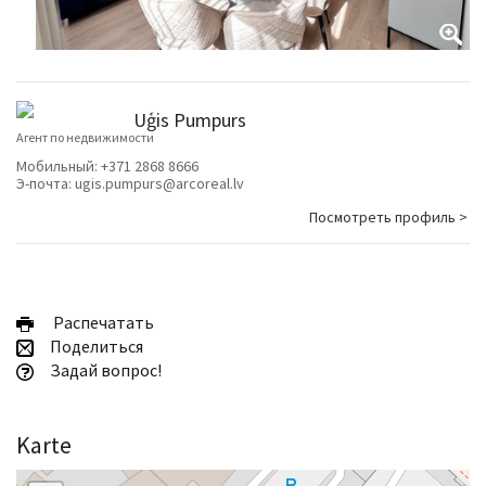
Uģis Pumpurs
Агент по недвижимости
Мобильный:
+371 2868 8666
Э-почта:
ugis.pumpurs@arcoreal.lv
Посмотреть профиль >
Pаспечатать
Поделиться
Задай вопрос!
Karte