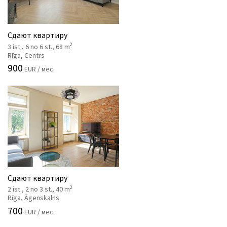
Сдают квартиру
2
3 ist., 6 no 6 st., 68 m
Rīga, Centrs
900
EUR / мес.
Сдают квартиру
2
2 ist., 2 no 3 st., 40 m
Rīga, Āgenskalns
700
EUR / мес.