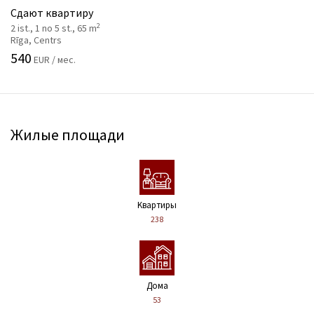
Сдают квартиру
2
2 ist., 1 no 5 st., 65 m
Rīga, Centrs
540
EUR / мес.
Жилые площади
Kвартиры
238
Дома
53