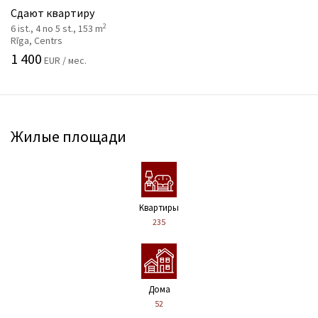
Сдают квартиру
2
6 ist., 4 no 5 st., 153 m
Rīga, Centrs
1 400
EUR / мес.
Жилые площади
Kвартиры
235
Дома
52