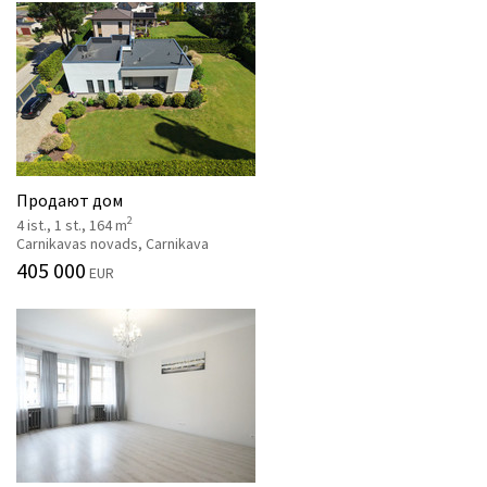
Продают дом
2
4 ist., 1 st., 164 m
Carnikavas novads, Carnikava
405 000
EUR