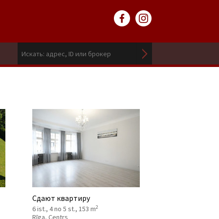
Сдают квартиру
2
6 ist., 4 no 5 st., 153 m
Rīga, Centrs