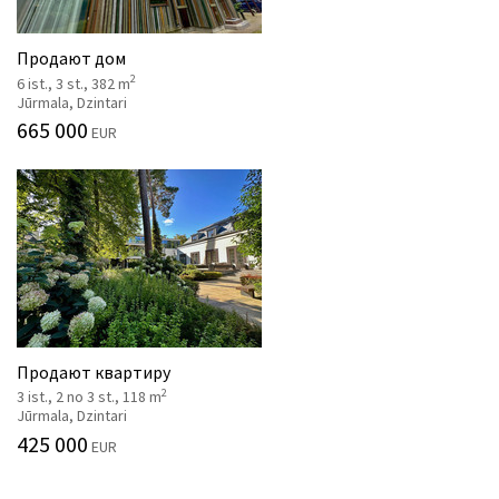
Продают дом
2
6 ist., 3 st., 382 m
Jūrmala, Dzintari
665 000
EUR
Продают квартиру
2
3 ist., 2 no 3 st., 118 m
Jūrmala, Dzintari
425 000
EUR