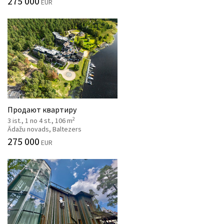
275 000
EUR
Продают квартиру
2
3 ist., 1 no 4 st., 106 m
Ādažu novads, Baltezers
275 000
EUR