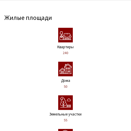
Жилые площади
Kвартиры
240
Дома
50
Земельные участки
55