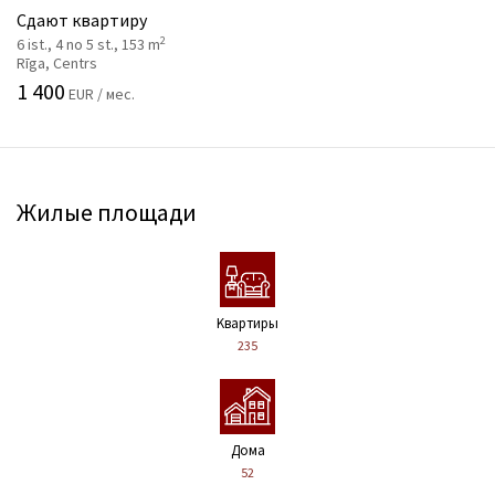
Сдают квартиру
2
6 ist., 4 no 5 st., 153 m
Rīga, Centrs
1 400
EUR / мес.
Жилые площади
Kвартиры
235
Дома
52