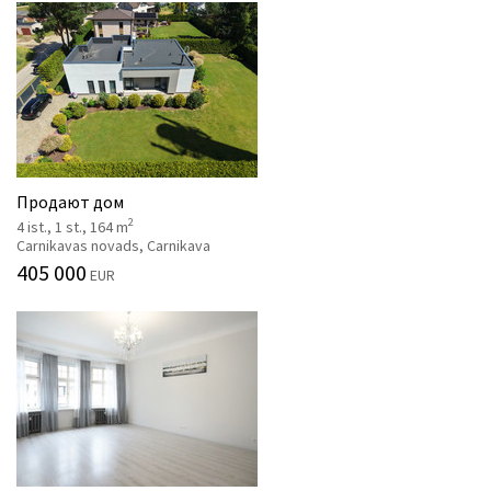
Продают дом
2
4 ist., 1 st., 164 m
Carnikavas novads, Carnikava
405 000
EUR