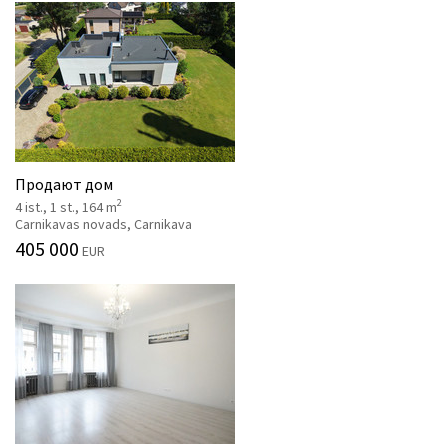
Продают дом
2
4 ist., 1 st., 164 m
Carnikavas novads, Carnikava
405 000
EUR