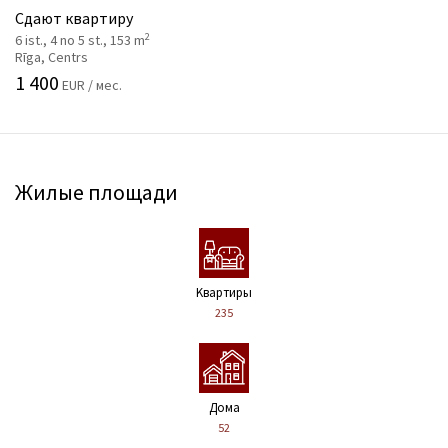
Сдают квартиру
2
6 ist., 4 no 5 st., 153 m
Rīga, Centrs
1 400
EUR / мес.
Жилые площади
Kвартиры
235
Дома
52