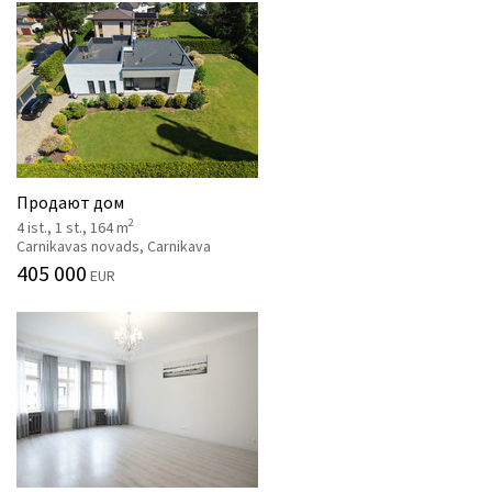
Продают дом
2
4 ist., 1 st., 164 m
Carnikavas novads, Carnikava
405 000
EUR