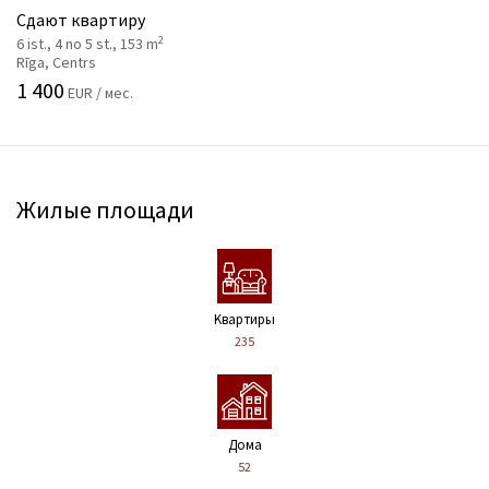
Сдают квартиру
2
6 ist., 4 no 5 st., 153 m
Rīga, Centrs
1 400
EUR / мес.
Жилые площади
Kвартиры
235
Дома
52