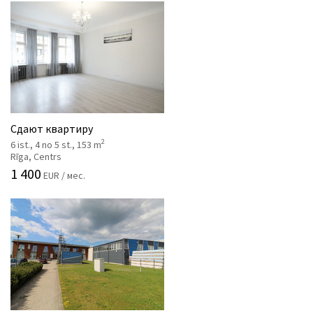
Сдают квартиру
2
6 ist., 4 no 5 st., 153 m
Rīga, Centrs
1 400
EUR / мес.