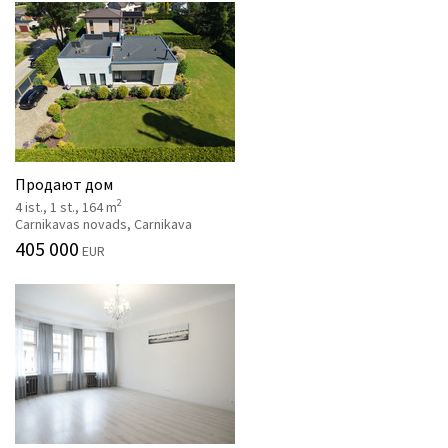
Продают дом
2
4 ist., 1 st., 164 m
Carnikavas novads, Carnikava
405 000
EUR