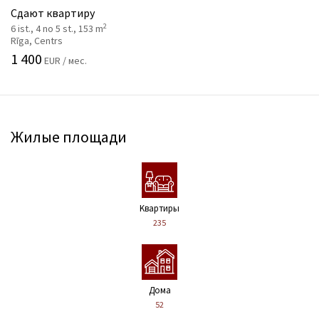
Сдают квартиру
2
6 ist., 4 no 5 st., 153 m
Rīga, Centrs
1 400
EUR / мес.
Жилые площади
Kвартиры
235
Дома
52