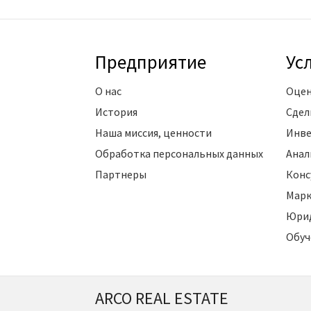
Предприятие
Ус
О нас
Оцен
История
Сдел
Наша миссия, ценности
Инве
Обработка персональных данных
Анал
Партнеры
Конс
Марк
Юрид
Обуч
ARCO REAL ESTATE