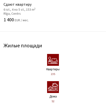
Сдают квартиру
2
6 ist., 4 no 5 st., 153 m
Rīga, Centrs
1 400
EUR / мес.
Жилые площади
Kвартиры
235
Дома
52