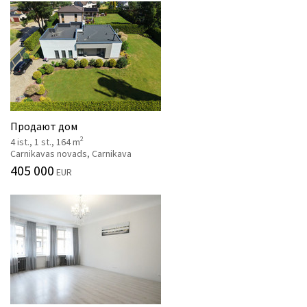
Продают дом
2
4 ist., 1 st., 164 m
Carnikavas novads, Carnikava
405 000
EUR