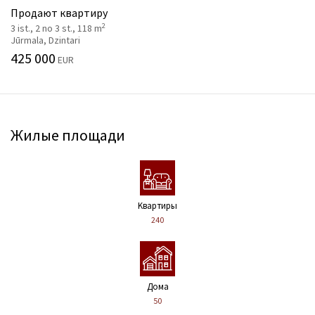
Продают квартиру
2
3 ist., 2 no 3 st., 118 m
Jūrmala, Dzintari
425 000
EUR
Жилые площади
Kвартиры
240
Дома
50