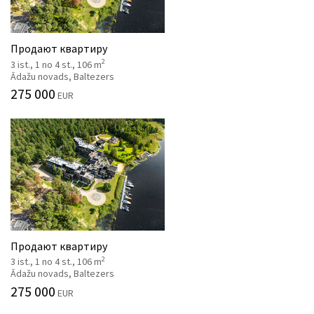
Продают квартиру
2
3 ist., 1 no 4 st., 106 m
Ādažu novads, Baltezers
275 000
EUR
Продают квартиру
2
3 ist., 1 no 4 st., 106 m
Ādažu novads, Baltezers
275 000
EUR