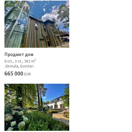
Продают дом
2
6 ist., 3 st., 382 m
Jūrmala, Dzintari
665 000
EUR