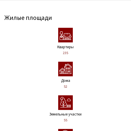
Жилые площади
Kвартиры
235
Дома
52
Земельные участки
55