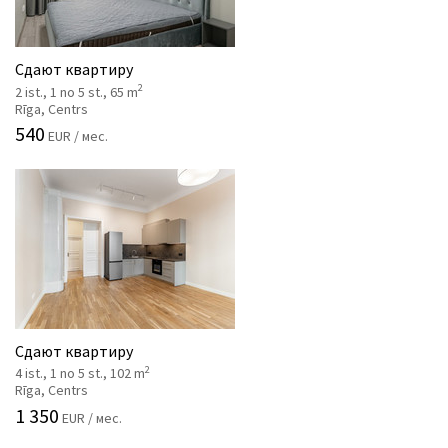
Сдают квартиру
2
2 ist., 1 no 5 st., 65 m
Rīga, Centrs
540
EUR / мес.
Сдают квартиру
2
4 ist., 1 no 5 st., 102 m
Rīga, Centrs
1 350
EUR / мес.