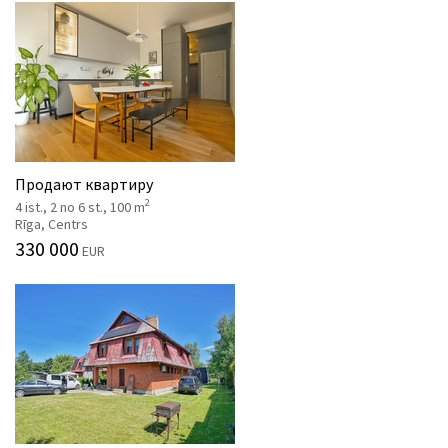
Продают квартиру
2
4 ist., 2 no 6 st., 100 m
Rīga, Centrs
330 000
EUR