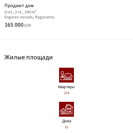
Продают дом
2
6 ist., 3 st., 290 m
Engures novads, Ragaciems
165 000
EUR
Жилые площади
Kвартиры
236
Дома
52