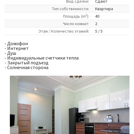
Вид сделки:
Сдают
Tип собственности:
Квартира
2
Площадь (m
):
40
Число комнат:
2
Этаж / Количество этажей:
5 / 5
- Домофон
- Интернет
- Душ
- Индивидуальные счетчики тепла
- Закрытый подъезд
- Солнечная сторона