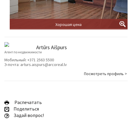
Хорошая цена
Artūrs Aišpurs
Агент по недвижимости
Мобильный:
+371 2563 5500
Э-почта:
arturs.aispurs@arcoreal.lv
Посмотреть профиль >
Pаспечатать
Поделиться
Задай вопрос!