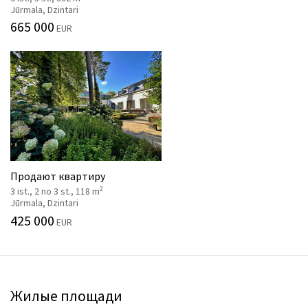
Jūrmala, Dzintari
665 000
EUR
Продают квартиру
2
3 ist., 2 no 3 st., 118 m
Jūrmala, Dzintari
425 000
EUR
Жилые площади