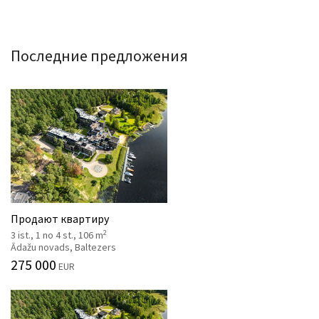
Последние предложения
Продают квартиру
2
3 ist., 1 no 4 st., 106 m
Ādažu novads, Baltezers
275 000
EUR