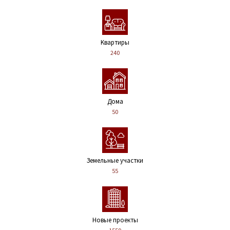
Kвартиры
240
Дома
50
Земельные участки
55
Новые проекты