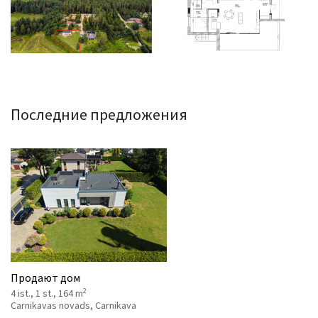
Последние предложения
Продают дом
2
4 ist., 1 st., 164 m
Carnikavas novads, Carnikava