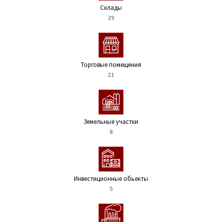
Склады
29
Торговые помещения
21
Земельные участки
8
Инвестиционные обьекты
5