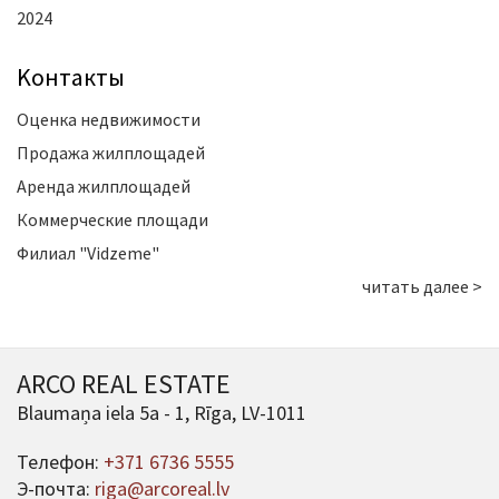
2024
Kонтакты
Оценка недвижимости
Продажа жилплощадей
Аренда жилплощадей
Коммерческие площади
Филиал "Vidzeme"
читать далее >
ARCO REAL ESTATE
Blaumaņa iela 5a - 1, Rīga, LV-1011
Телефон:
+371 6736 5555
Э-почта:
riga@arcoreal.lv