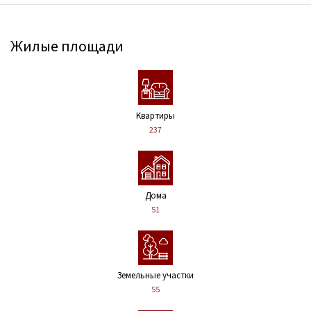
Жилые площади
Kвартиры
237
Дома
51
Земельные участки
55