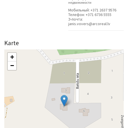
недвижимости
Мобильный:
+371 2637 9576
Телефон:
+371 6736 5555
Э-почта:
janis.vovers@arcoreal.lv
Karte
+
−