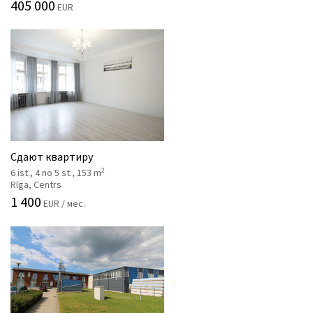
405 000
EUR
Сдают квартиру
2
6 ist., 4 no 5 st., 153 m
Rīga, Centrs
1 400
EUR / мес.