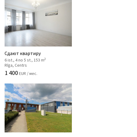
Сдают квартиру
2
6 ist., 4 no 5 st., 153 m
Rīga, Centrs
1 400
EUR / мес.