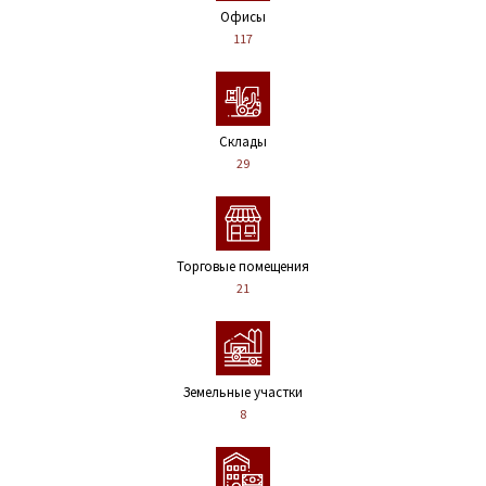
Офисы
117
Склады
29
Торговые помещения
21
Земельные участки
8