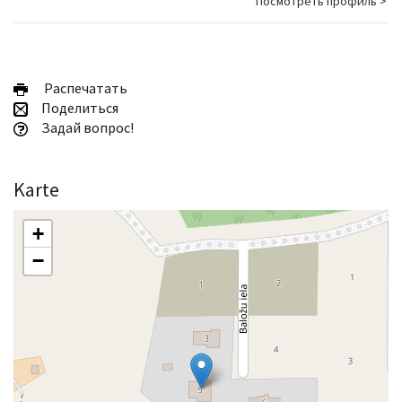
Посмотреть профиль >
Pаспечатать
Поделиться
Задай вопрос!
Karte
+
−