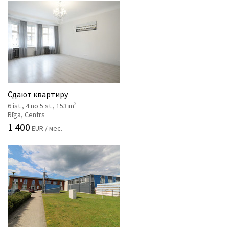
Сдают квартиру
2
6 ist., 4 no 5 st., 153 m
Rīga, Centrs
1 400
EUR / мес.