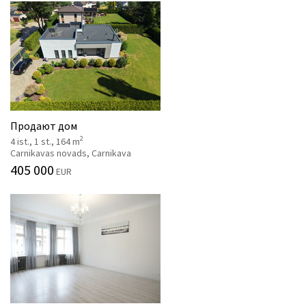
Продают дом
2
4 ist., 1 st., 164 m
Carnikavas novads, Carnikava
405 000
EUR