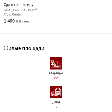
Сдают квартиру
2
6 ist., 4 no 5 st., 153 m
Rīga, Centrs
1 400
EUR / мес.
Жилые площади
Kвартиры
235
Дома
52