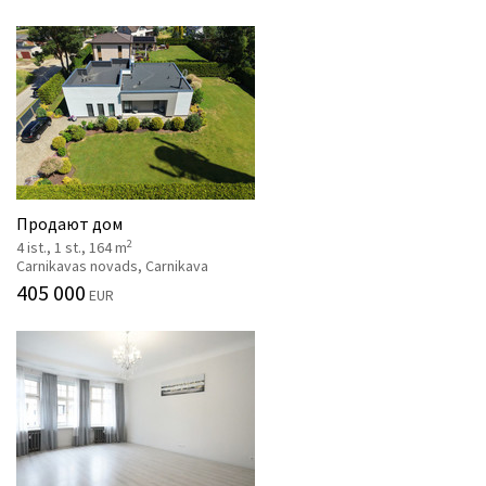
Продают дом
2
4 ist., 1 st., 164 m
Carnikavas novads, Carnikava
405 000
EUR