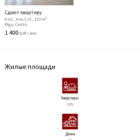
Сдают квартиру
2
6 ist., 4 no 5 st., 153 m
Rīga, Centrs
1 400
EUR / мес.
Жилые площади
Kвартиры
235
Дома