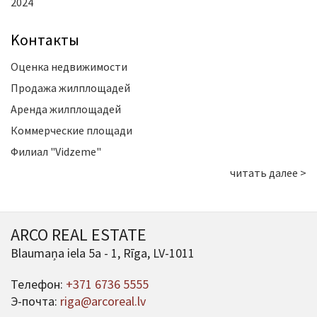
2024
Kонтакты
Оценка недвижимости
Продажа жилплощадей
Аренда жилплощадей
Коммерческие площади
Филиал "Vidzeme"
читать далее >
ARCO REAL ESTATE
Blaumaņa iela 5a - 1, Rīga, LV-1011
Телефон:
+371 6736 5555
Э-почта:
riga@arcoreal.lv