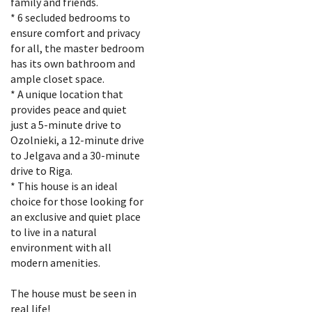
family and friends.
* 6 secluded bedrooms to
ensure comfort and privacy
for all, the master bedroom
has its own bathroom and
ample closet space.
* A unique location that
provides peace and quiet
just a 5-minute drive to
Ozolnieki, a 12-minute drive
to Jelgava and a 30-minute
drive to Riga.
* This house is an ideal
choice for those looking for
an exclusive and quiet place
to live in a natural
environment with all
modern amenities.
The house must be seen in
real life!