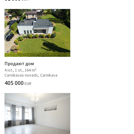
Продают дом
2
4 ist., 1 st., 164 m
Carnikavas novads, Carnikava
405 000
EUR