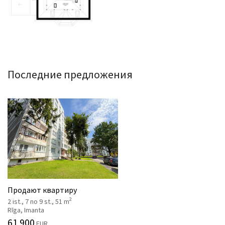
Последние предложения
Продают квартиру
2
2 ist., 7 no 9 st., 51 m
Rīga, Imanta
61 900
EUR