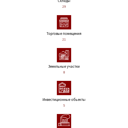
Склады
29
Торговые помещения
21
Земельные участки
8
Инвестиционные обьекты
5