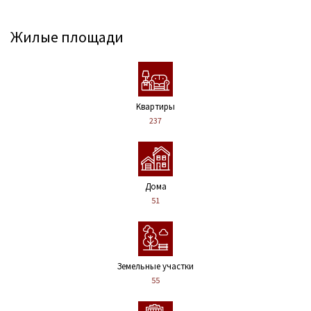
Жилые площади
Kвартиры
237
Дома
51
Земельные участки
55