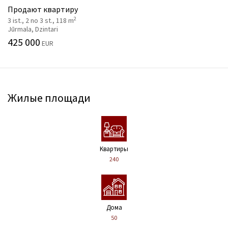
Продают квартиру
2
3 ist., 2 no 3 st., 118 m
Jūrmala, Dzintari
425 000
EUR
Жилые площади
Kвартиры
240
Дома
50