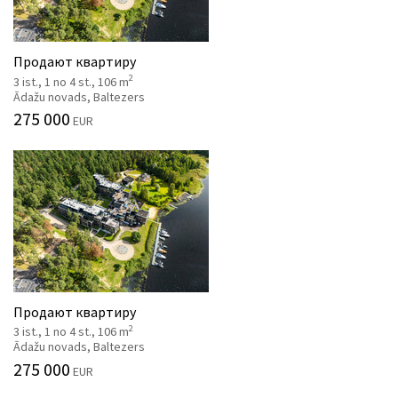
Продают квартиру
2
3 ist., 1 no 4 st., 106 m
Ādažu novads, Baltezers
275 000
EUR
Продают квартиру
2
3 ist., 1 no 4 st., 106 m
Ādažu novads, Baltezers
275 000
EUR