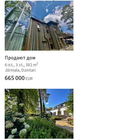
Продают дом
2
6 ist., 3 st., 382 m
Jūrmala, Dzintari
665 000
EUR