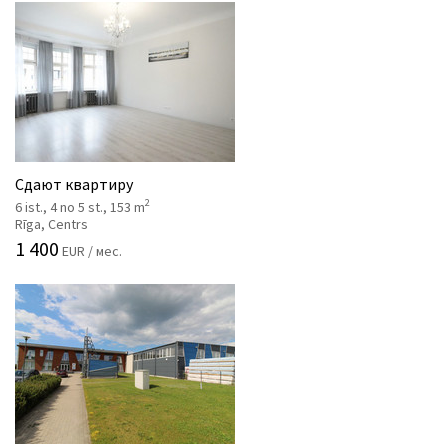
Сдают квартиру
2
6 ist., 4 no 5 st., 153 m
Rīga, Centrs
1 400
EUR / мес.