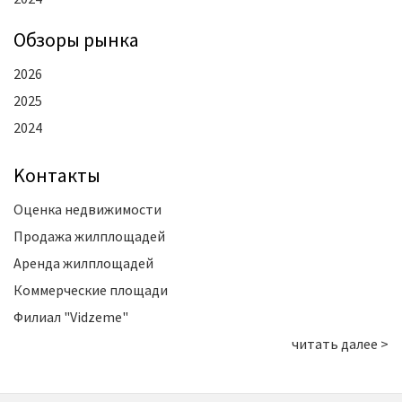
Oбзоры рынка
2026
2025
2024
Kонтакты
Оценка недвижимости
Продажа жилплощадей
Аренда жилплощадей
Коммерческие площади
Филиал "Vidzeme"
читать далее >