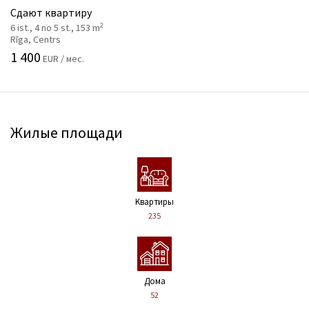
Сдают квартиру
2
6 ist., 4 no 5 st., 153 m
Rīga, Centrs
1 400
EUR / мес.
Жилые площади
Kвартиры
235
Дома
52