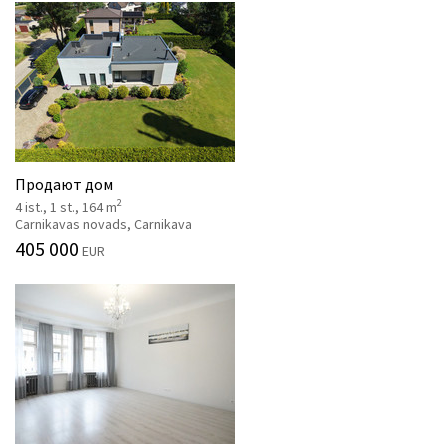
Продают дом
2
4 ist., 1 st., 164 m
Carnikavas novads, Carnikava
405 000
EUR