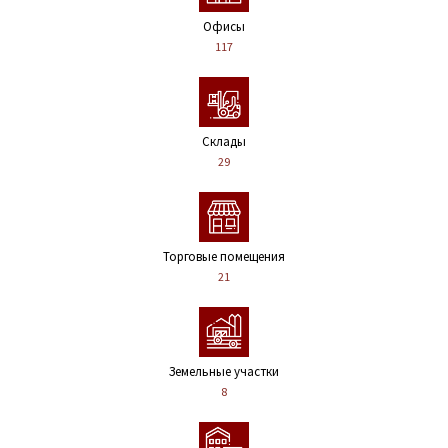
Офисы
117
Склады
29
Торговые помещения
21
Земельные участки
8