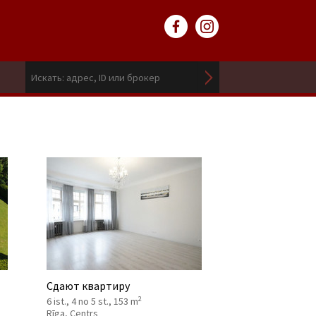
Сдают квартиру
2
6 ist., 4 no 5 st., 153 m
Rīga, Centrs