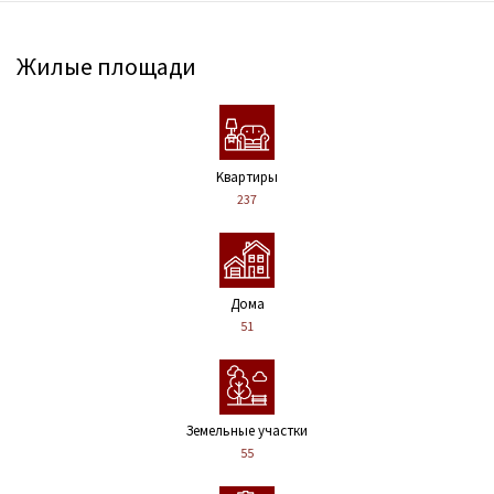
Жилые площади
Kвартиры
237
Дома
51
Земельные участки
55