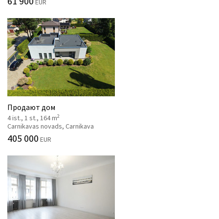
61 900
EUR
Продают дом
2
4 ist., 1 st., 164 m
Carnikavas novads, Carnikava
405 000
EUR