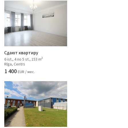
Сдают квартиру
2
6 ist., 4 no 5 st., 153 m
Rīga, Centrs
1 400
EUR / мес.