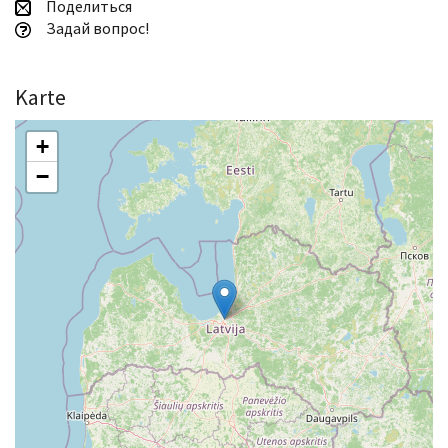
Поделиться
Задай вопрос!
Karte
+
−