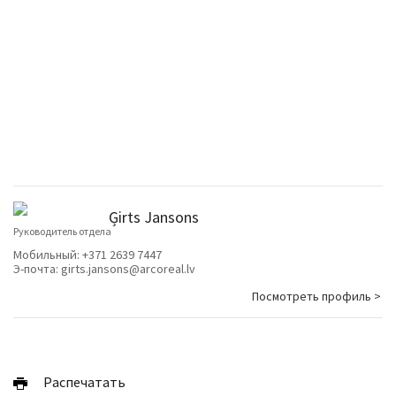
Ģirts Jansons
Руководитель отдела
Мобильный:
+371 2639 7447
Э-почта:
girts.jansons@arcoreal.lv
Посмотреть профиль >
Pаспечатать