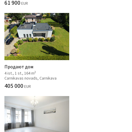
61 900
EUR
Продают дом
2
4 ist., 1 st., 164 m
Carnikavas novads, Carnikava
405 000
EUR