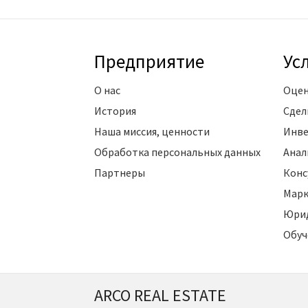
Предприятие
Ус
О нас
Оцен
История
Сдел
Наша миссия, ценности
Инве
Обработка персональных данных
Анал
Партнеры
Конс
Марк
Юрид
Обуч
ARCO REAL ESTATE