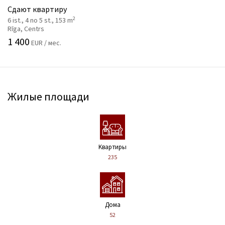
Сдают квартиру
2
6 ist., 4 no 5 st., 153 m
Rīga, Centrs
1 400
EUR / мес.
Жилые площади
Kвартиры
235
Дома
52