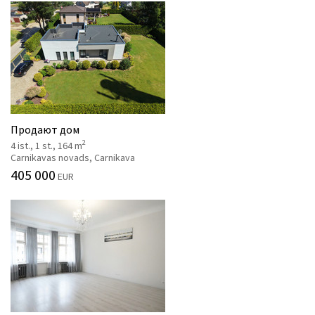
Продают дом
2
4 ist., 1 st., 164 m
Carnikavas novads, Carnikava
405 000
EUR