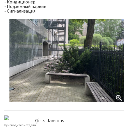
- Кондиционер
- Подземный паркин
- Сигнализация
Ģirts Jansons
Руководитель отдела