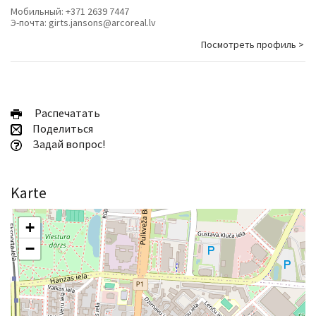
Мобильный:
+371 2639 7447
Э-почта:
girts.jansons@arcoreal.lv
Посмотреть профиль >
Pаспечатать
Поделиться
Задай вопрос!
Karte
+
−