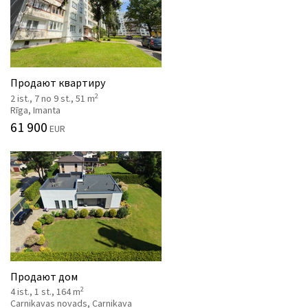
Продают квартиру
2
2 ist., 7 no 9 st., 51 m
Rīga, Imanta
61 900
EUR
Продают дом
2
4 ist., 1 st., 164 m
Carnikavas novads, Carnikava