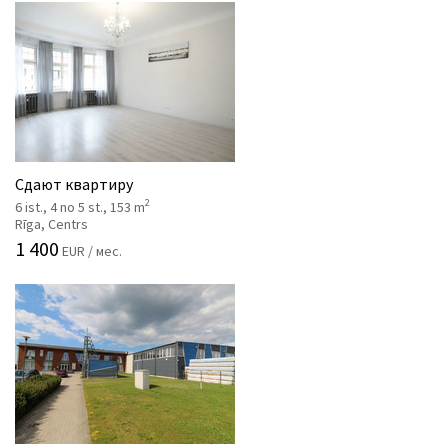
Сдают квартиру
2
6 ist., 4 no 5 st., 153 m
Rīga, Centrs
1 400
EUR / мес.