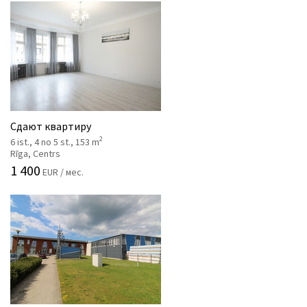
Сдают квартиру
2
6 ist., 4 no 5 st., 153 m
Rīga, Centrs
1 400
EUR / мес.